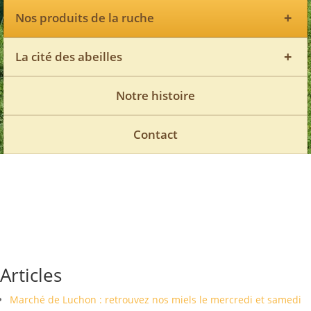
+
Nos produits de la ruche
+
La cité des abeilles
Notre histoire
Contact
Articles
Marché de Luchon : retrouvez nos miels le mercredi et samedi