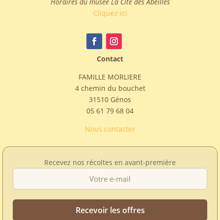
Horaires du musée La Cité des Abeilles
Cliquez ici
Contact
FAMILLE MORLIERE
4 chemin du bouchet
31510 Génos
05 61 79 68 04
Nous contacter
Recevez nos récoltes en avant-première