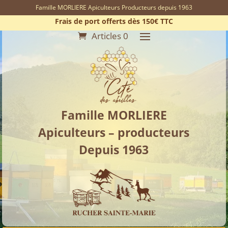
Famille MORLIERE Apiculteurs Producteurs depuis 1963
Frais de port offerts dès 150€ TTC
Articles 0
Famille MORLIERE
Apiculteurs – producteurs
Depuis 1963