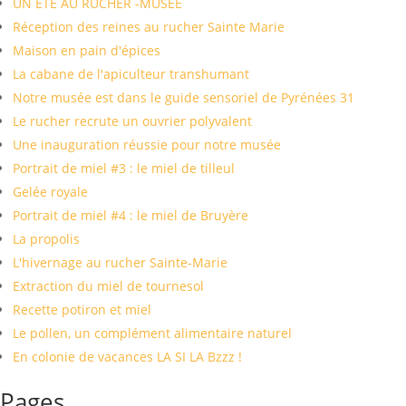
UN ÉTÉ AU RUCHER -MUSÉE
Réception des reines au rucher Sainte Marie
Maison en pain d'épices
La cabane de l'apiculteur transhumant
Notre musée est dans le guide sensoriel de Pyrénées 31
Le rucher recrute un ouvrier polyvalent
Une inauguration réussie pour notre musée
Portrait de miel #3 : le miel de tilleul
Gelée royale
Portrait de miel #4 : le miel de Bruyère
La propolis
L'hivernage au rucher Sainte-Marie
Extraction du miel de tournesol
Recette potiron et miel
Le pollen, un complément alimentaire naturel
En colonie de vacances LA SI LA Bzzz !
Pages