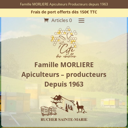
Famille MORLIERE Apiculteurs Producteurs depuis 1963
Frais de port offerts dès 150€ TTC
Articles 0
Famille MORLIERE
Apiculteurs – producteurs
Depuis 1963