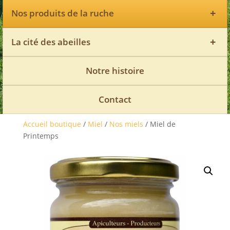
+
Nos produits de la ruche
+
La cité des abeilles
Notre histoire
Contact
Accueil boutique
/
Miel
/
Nos miels
/ Miel de
Printemps