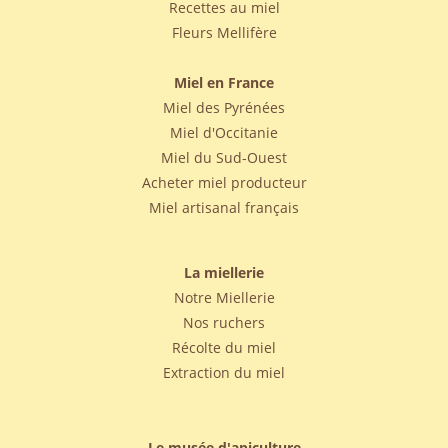
Recettes au miel
Fleurs Mellifère
Miel en France
Miel des Pyrénées
Miel d'Occitanie
Miel du Sud-Ouest
Acheter miel producteur
Miel artisanal français
La miellerie
Notre Miellerie
Nos ruchers
Récolte du miel
Extraction du miel
Le musée d'apiculture