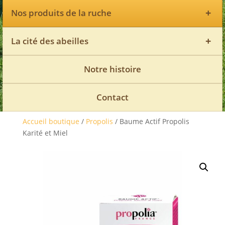
+
Nos produits de la ruche
+
La cité des abeilles
Notre histoire
Contact
Accueil boutique
/
Propolis
/ Baume Actif Propolis
Karité et Miel