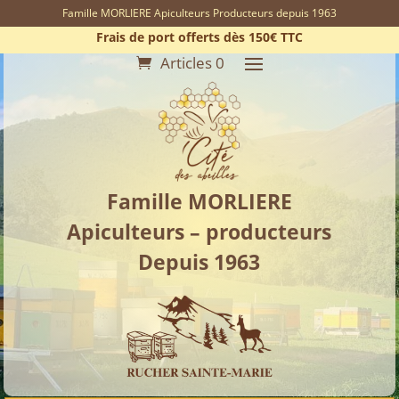
Famille MORLIERE Apiculteurs Producteurs depuis 1963
Frais de port offerts dès 150€ TTC
Articles 0
Famille MORLIERE
Apiculteurs – producteurs
Depuis 1963