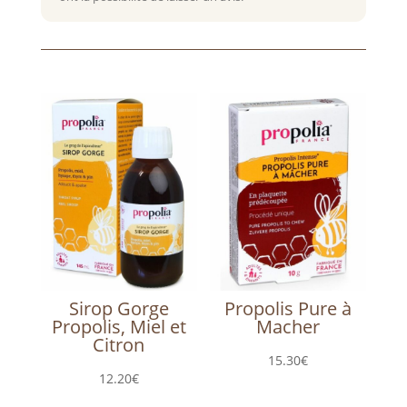
Produits similaires
Sirop Gorge
Propolis Pure à
Propolis, Miel et
Macher
Citron
15.30
€
12.20
€