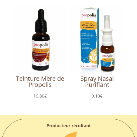
Teinture Mère de
Spray Nasal
Propolis
Purifiant
16.80
€
9.10
€
Producteur récoltant